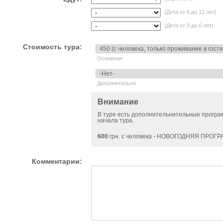
(Дети от 6 до 12 лет)
(Дети от 0 до 6 лет)
Стоимость тура:
Основная
Дополнительно
Внимание
В туре есть дополнительнительные прогр
начала тура.
600
грн. с человека - НОВОГОДНЯЯ ПРОГ
Комментарии: