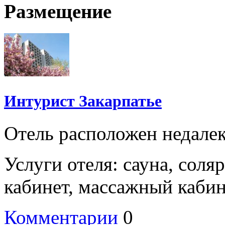
Размещение
Интурист Закарпатье
Отель расположен
недалек
Услуги
отеля
:
сауна
,
соля
кабинет
,
массажный
кабин
Комментарии
0