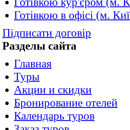
Готівкою кур'єром (м. К
Готівкою в офісі (м. Киї
Підписати договір
Разделы сайта
Главная
Туры
Акции и скидки
Бронирование отелей
Календарь туров
Заказ туров