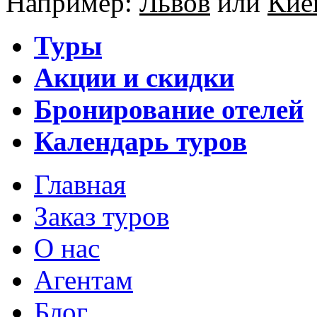
Например:
Львов
или
Кие
Туры
Акции и скидки
Бронирование отелей
Календарь туров
Главная
Заказ туров
О нас
Агентам
Блог