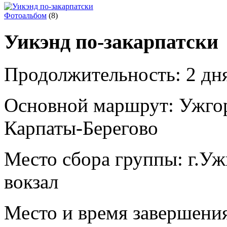
Фотоальбом
(8)
Уикэнд по-закарпатски
Продолжительность:
2 дня
Основной маршрут:
Ужгор
Карпаты-Берегово
Место сбора группы:
г.Уж
вокзал
Место и время завершени