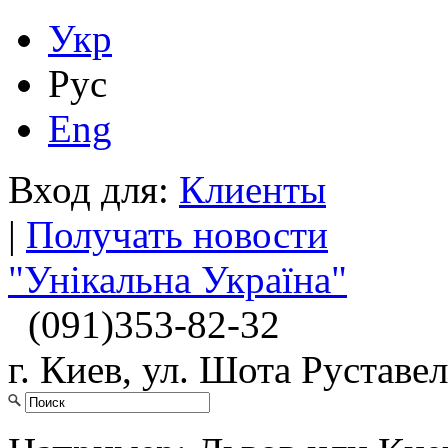
Укр
Рус
Eng
Вход для:
Клиенты
|
Получать новости
"Унікальна Україна"
(091)
353-82-32
г. Киев, ул. Шота Руставел