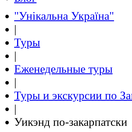
"Унікальна Україна"
|
Туры
|
Еженедельные туры
|
Туры и экскурсии по З
|
Уикэнд по-закарпатски