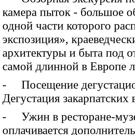
камера пыток - большое о
одной части которого рас
экспозиция», краеведческ
архитектуры и быта под о
самой длинной в Европе л
- Посещение дегустацио
Дегустация закарпатских 
- Ужин в ресторане-музе
оплачивается дополнитель