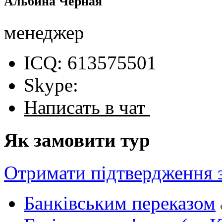
Альбина Чёрная
менеджер
ICQ: 613575501
Skype:
Написать в чат
Як замовити тур
Отримати підтвердження 
Банківським переказом