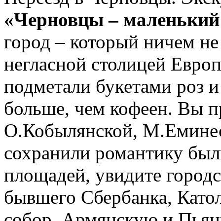
«Черновцы – маленьки
город – который ничем не
негласной столицей Европ
подметали букетами роз и
больше, чем кофеен. Вы п
О.Кобылянской, М.Еминес
сохранили романтику был
площадей, увидите городс
бывшего Сбербанка, Като
собор, Армянскую и Пьяну