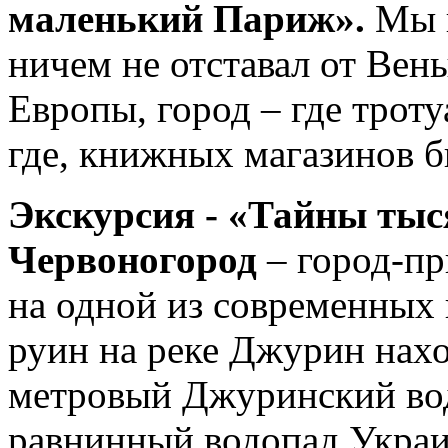
маленький Париж».
Мы п
ничем не отставал от Вен
Европы, город – где трот
где, книжных магазинов б
Экскурсия - «Тайны тыс
Червоногород
– город-пр
на одной из современных 
руин на реке Джурин нах
метровый Джуринский во
равнинный водопад Укра