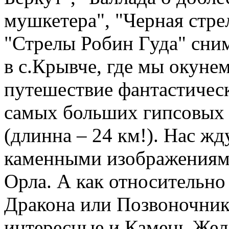
мушкетера", "Черная стрел
"Стрелы Робин Гуда" сни
в с.Крывче, где мы окунем
путешествие фантастичес
самых больших гипсовых 
(длинна – 24 км!). Нас ж
каменными изображениями
Орла. А как относительн
Дракона или Позвоночник
интересные и Камень Жел