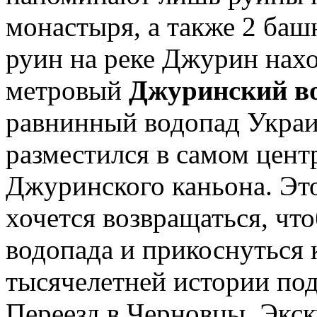
монастыря, а также 2 баш
руин на реке Джурин нах
метровый
Джуринский в
равнинный водопад Укра
разместился в самом цент
Джуринского каньона. Это 
хочется возвращаться, чт
водопада и прикоснуться 
тысячелетней истории под
Переезд в Черновцы. Экск