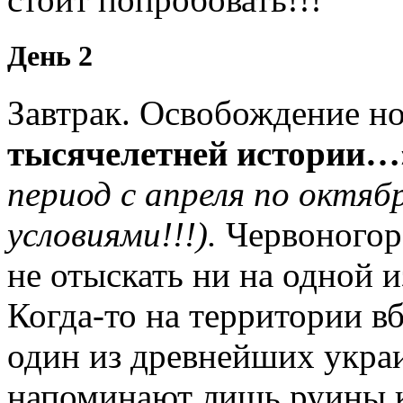
День 2
Завтрак. Освобождение но
тысячелетней истории…
период с апреля по октябр
условиями!!!).
Червоногоро
не отыскать ни на одной 
Когда-то на территории в
один из древнейших украи
напоминают лишь руины к