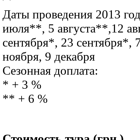
Даты проведения 2013 год
июля**, 5 августа**,12 ав
сентября*, 23 сентября*, 
ноября, 9 декабря
Сезонная доплата:
* + 3 %
** + 6 %
Стоимость тура
(грн.)