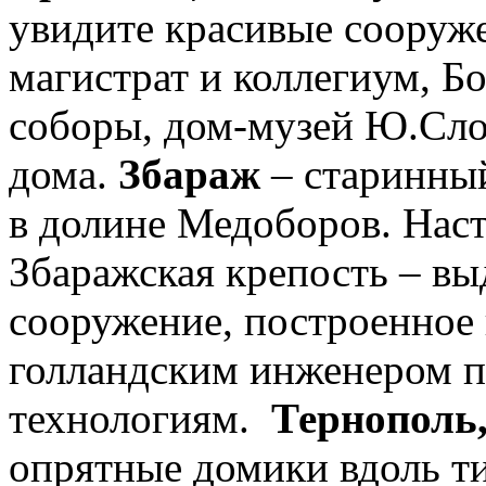
увидите красивые сооруж
магистрат и коллегиум, Б
соборы, дом-музей Ю.Сло
дома.
Збараж
– старинный
в долине Медоборов. Нас
Збаражская крепость – в
сооружение, построенное
голландским инженером п
технологиям.
Тернополь
опрятные домики вдоль ти