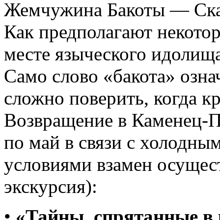
Жемчужина Бакоты — Ска
Как предполагают некотор
месте языческого идолища
Само слово «бакота» означ
сложно поверить, когда 
Возвращение в Каменец-По
по май в связи с холодны
условиями взамен осущес
экскурсия):
•
«Тайны, спрятанные в