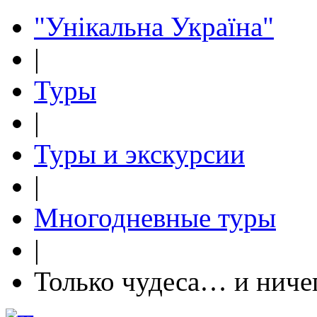
"Унікальна Україна"
|
Туры
|
Туры и экскурсии
|
Многодневные туры
|
Только чудеса… и ниче