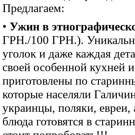
Предлагаем:
•
Ужин в этнографическо
ГРН./100 ГРН.). Уникальн
уголок и даже каждая дета
своей особенной кухней и
приготовлены по старинн
которые населяли Галичин
украинцы, поляки, евреи,
блюда готовятся в старин
стоит попробовать!!!