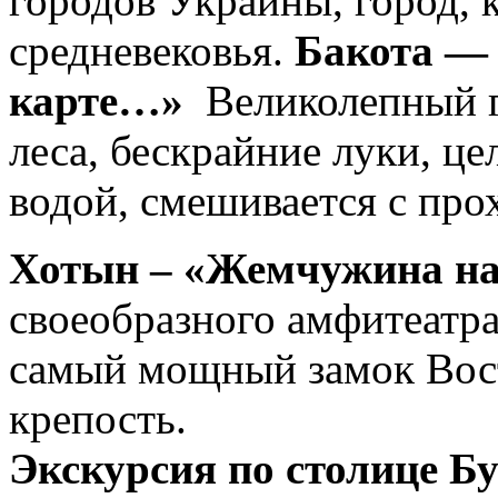
городов Украины, город, 
средневековья.
Бакота — 
карте…»
Великолепный 
леса, бескрайние луки, ц
водой, смешивается с про
Хотын – «Жемчужина на
своеобразного амфитеатра
самый мощный замок Вос
крепость.
Экскурсия по столице Б