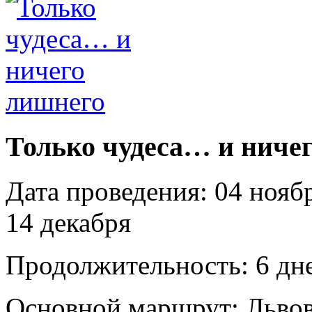
Только чудеса… и ниче
Дата проведения:
04 ноябр
14 декабря
Продолжительность:
6 дне
Основной маршрут:
Львов