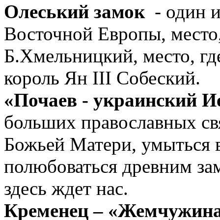
Олеський замок
- один и
Восточной Европы, место
Б.Хмельницкий, место, г
король Ян III Собеский.
«Почаев - украинский 
больших православных св
Божьей Матери, умыться 
полюбоваться древним зам
здесь ждет нас.
Кременец – «Жемчужина 