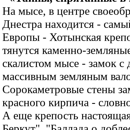
На мысе, в центре своеоб
Днестра находится - сам
Европы - Хотынская крепо
тянутся каменно-земляные
скалистом мысе - замок с
массивным земляным вало
Сорокаметровые стены за
красного кирпича - словн
А еще крепость настоящая 
Беркут", "Баллада о добл