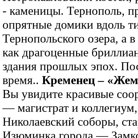
- каменицы. Тернополь, п
опрятные домики вдоль ти
Тернопольского озера, а 
как драгоценные бриллиа
здания прошлых эпох. Пос
время..
Кременец – «Жем
Вы увидите красивые соо
— магистрат и коллегиум,
Николаевский соборы, ст
Изюминка города — Замков