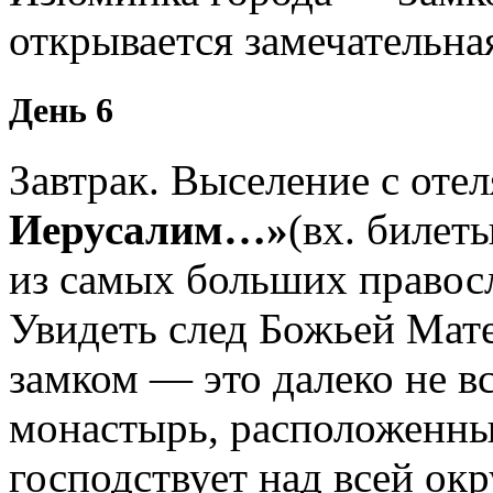
открывается замечательна
День 6
Завтрак. Выселение с отел
Иерусалим…»
(вх. билет
из самых больших правос
Увидеть след Божьей Мат
замком — это далеко не вс
монастырь, расположенны
господствует над всей о