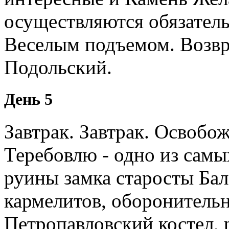
осуществляются обязател
Веселым подъемом. Возвр
Подольский.
День 5
Завтрак. Завтрак. Освобо
Теребовлю - одно из самы
руины замка старосты Бал
кармелитов, оборонительн
Петропавловский костел, 