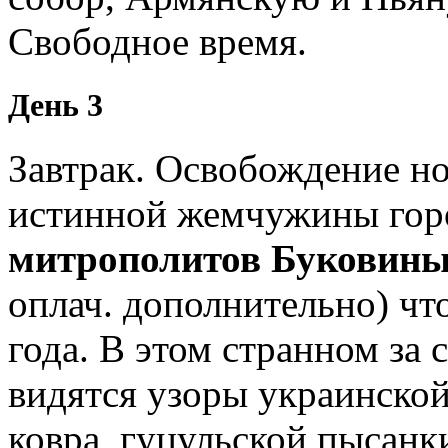
Свободное время.
День 3
Завтрак. Освобождение но
истинной жемчужины гор
митрополитов Буковины
оплач. дополнительно) чт
года. В этом странном за
видятся узоры украинско
ковра, гуцульской пысанк