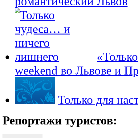
романтический Львов
«Только
weekend во Львове и П
Только для на
Репортажи туристов: