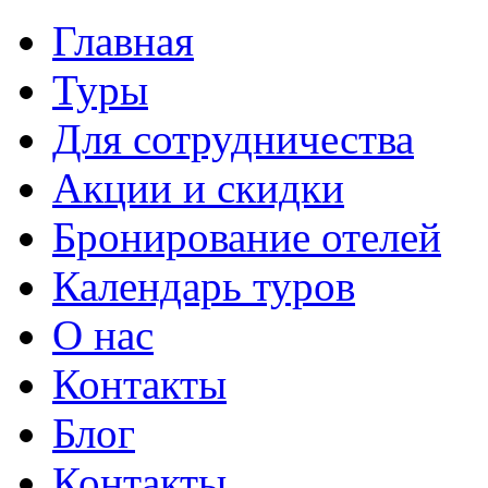
Главная
Туры
Для сотрудничества
Акции и скидки
Бронирование отелей
Календарь туров
О нас
Контакты
Блог
Контакты