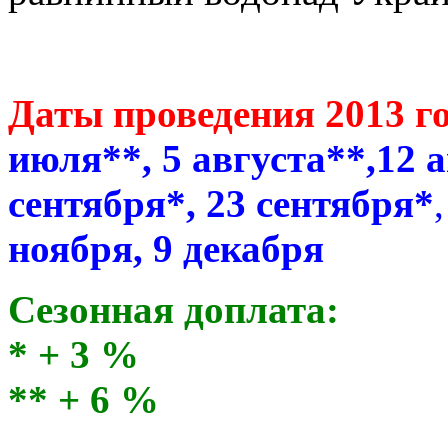
Даты проведения 2013 г
июля**, 5 августа**,12 а
сентября*, 23 сентября*
ноября, 9 декабря
Сезонная доплата:
* + 3 %
** + 6 %