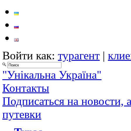
Войти как:
турагент
|
клие
"Унікальна Україна"
Контакты
Подписаться на новости, 
путевки