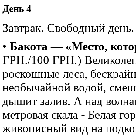
День 4
Завтрак. Свободный день
•
Бакота — «Место, кото
ГРН./100 ГРН.) Великоле
роскошные леса, бескрайн
необычайной водой, смеши
дышит залив. А над волна
метровая скала - Белая го
живописный вид на подков