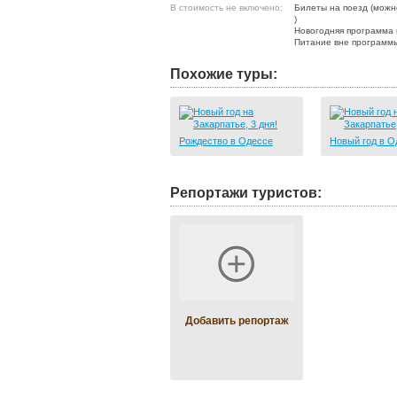
В стоимость не включено:
Билеты на поезд (можн
)
Новогодняя программа 
Питание вне программ
Похожие туры:
Рождество в Одессе
Новый год в О
Репортажи туристов:
Добавить репортаж