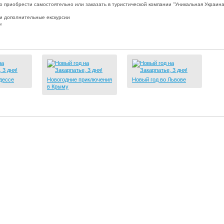
о приобрести самостоятельно или заказать в туристической компании "Уникальная Украина
и дополнительные екскурсии
ы
дессе
Новогодние приключения
Новый год во Львове
в Крыму