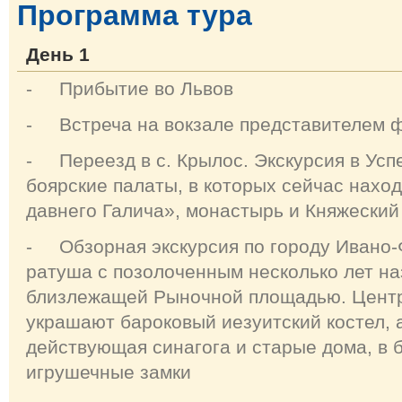
Программа тура
День 1
- Прибытие во Львов
- Встреча на вокзале представителем 
- Переезд в с. Крылос. Экскурсия в Усп
боярские палаты, в которых сейчас нахо
давнего Галича», монастырь и Княжеский
- Обзорная экскурсия по городу Ивано-Ф
ратуша с позолоченным несколько лет на
близлежащей Рыночной площадью. Центр
украшают бароковый иезуитский костел, 
действующая синагога и старые дома, в 
игрушечные замки