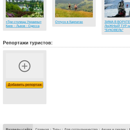
«Три столицы Украины»
Отпуск в Карпатах
ЗИМА В ВОРХТЕ
Киев – Львов - Одесса
ЛЫЖНЫЙ ТУР н
"БУКОВЕЛЬ"
Репортажи туристов:
Добавить репортаж
Разделы сайта
Главная
Туры
Для сотрудничества
Акции и скидки