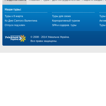
Наши туры:
Туры к 8 марта
Туры для своих
Туры
Ко Дню Святого Валентина
Корпоративный туризм
Акти
Отпуск под ключ
SPA и оздоров. туры
Туры 
© 2008 - 2014 Унікальна Україна.
Все права защищены.