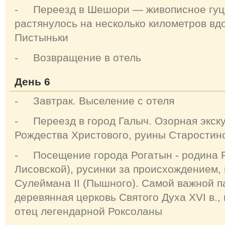
- Переезд в Шешори — живописное гуцу
растянулось на несколько километров вд
Пистыньки
- Возвращение в отель
День 6
- Завтрак. Выселение с отеля
- Переезд в город Галыч. Озорная экску
Рождества Христового, руины Старостинс
- Посещение города Рогатын - родина 
Лисовской), русинки за происхождением,
Сулеймана ІІ (Пышного). Самой важной п
деревянная церковь Святого Духа ХVI в.,
отец легендарной Роксоланы