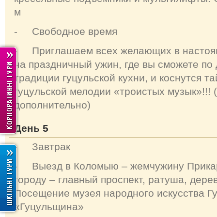
м
- Свободное время
- Приглашаем всех желающих в настоя
на праздничный ужин, где вы сможете по
традиции гуцульской кухни, и коснутся т
гуцульской мелодии «троистых музык»!!! 
дополнительно)
День 5
- Завтрак
- Выезд в Коломыю – жемчужину Прикар
городу – главный проспект, ратуша, дерев
Посещение музея народного искусства Г
«Гуцульщина»