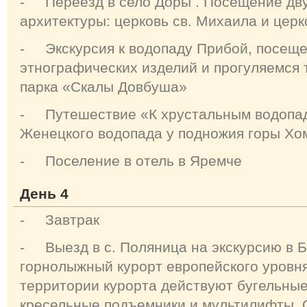
- Переезд в село Доры . Посещение дв
архитектуры: церковь св. Михаила и церк
- Экскурсия к водопаду Прибой, посеще
этнографических изделий и прогуляемся
парка «Скалы Довбуша»
- Путешествие «К хрустальным водопа
Женецкого водопада у подножия горы Хо
- Поселение в отель в Яремче
День 4
- Завтрак
- Выезд в с. Поляница на экскурсию в 
горнолыжный курорт европейского уровня
территории курорта действуют бугельные,
кресельные подъемники и мультилифты. 