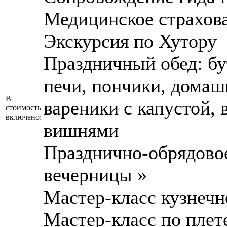
Медицинское страхов
Экскурсия по Хутору
Праздничный обед: бу
печи, пончики, домаш
В
вареники с капустой, 
стоимость
включено:
вишнями
Празднично-обрядово
вечерницы »
Мастер-класс кузнечн
Мастер-класс по плет