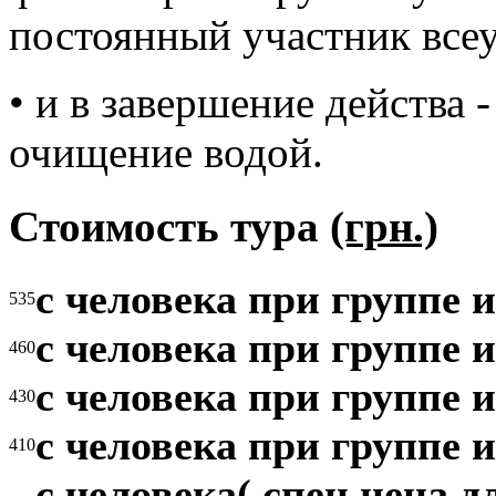
постоянный участник все
• и в завершение действа 
очищение водой.
Стоимость тура
(грн.)
с человека при группе и
535
с человека при группе и
460
с человека при группе и
430
с человека при группе и
410
с человека( спец.цена д