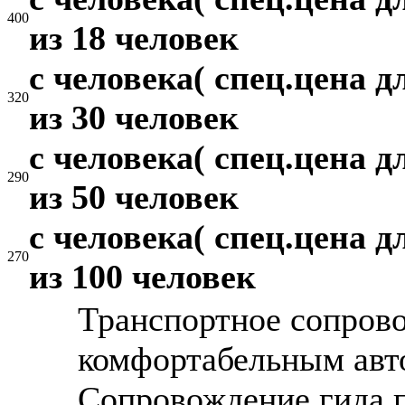
400
из 18 человек
с человека( спец.цена д
320
из 30 человек
с человека( спец.цена д
290
из 50 человек
с человека( спец.цена д
270
из 100 человек
Транспортное сопров
комфортабельным авт
Сопровождение гида 