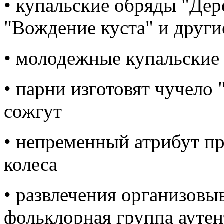
• купальские обряды "Дер
"Вождение куста" и други
• молодежные купальские 
• парни изготовят чучело
сожгут
• непременный атрибут пр
колеса
• развлечения организов
фольклорная группа аутен