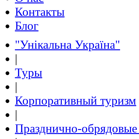
Контакты
Блог
"Унікальна Україна"
|
Туры
|
Корпоративный туризм
|
Празднично-обрядовые