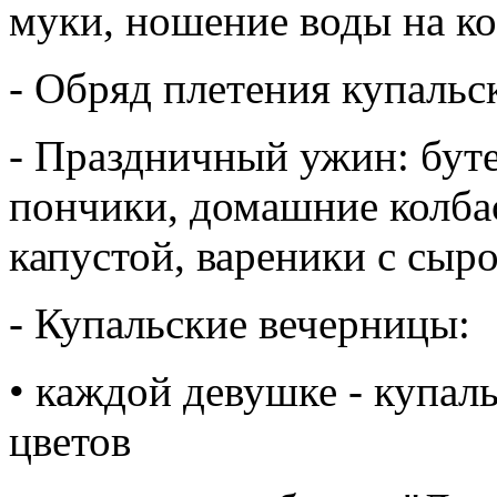
муки, ношение воды на к
- Обряд плетения купальс
- Праздничный ужин: буте
пончики, домашние колбас
капустой, вареники с сыр
- Купальские вечерницы:
• каждой девушке - купал
цветов