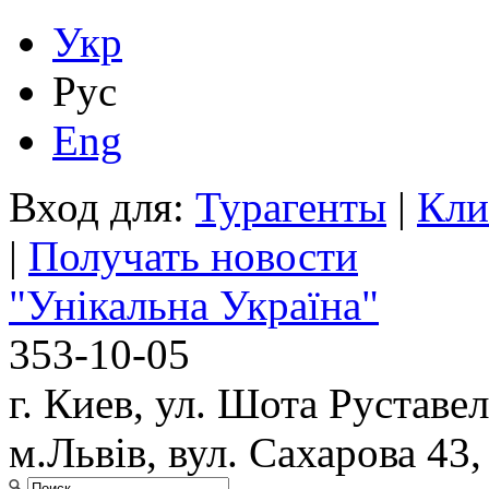
Укр
Рус
Eng
Вход для:
Турагенты
|
Кли
|
Получать новости
"Унікальна Україна"
353-10-05
г. Киев, ул. Шота Руставел
м.Львів, вул. Сахарова 43,