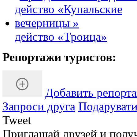
действо «Троица»
Репортажи туристов:
Добавить репорт
Запроси друга
Подарувати
Tweet
Приглашай друзей и полу