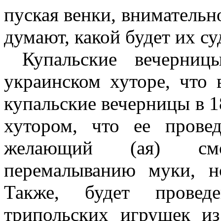
пуская венки, внимательн
думают, какой будет их су
Купальские вечерницы
украинском хуторе, что 
купальские вечерницы в 1
хутором, что ее прове
желающий (ая) см
перемалыванию муки, 
Также, будет провед
трипольских игрушек из