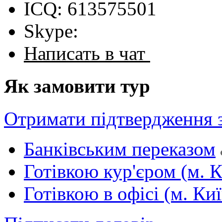
ICQ: 613575501
Skype:
Написать в чат
Як замовити тур
Отримати підтвердження 
Банківським переказом
Готівкою кур'єром (м. К
Готівкою в офісі (м. Киї