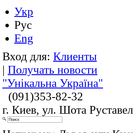
Укр
Рус
Eng
Вход для:
Клиенты
|
Получать новости
"Унікальна Україна"
(091)
353-82-32
г. Киев, ул. Шота Руставел