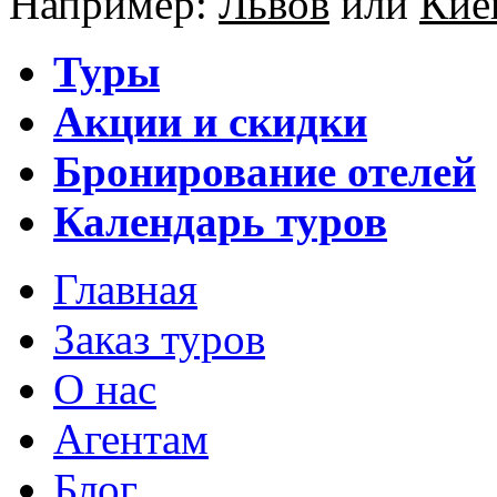
Например:
Львов
или
Кие
Туры
Акции и скидки
Бронирование отелей
Календарь туров
Главная
Заказ туров
О нас
Агентам
Блог