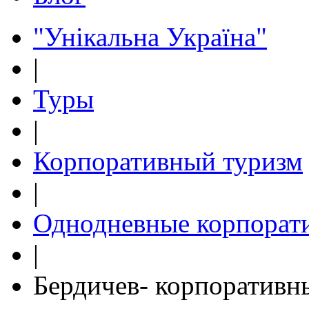
"Унікальна Україна"
|
Туры
|
Корпоративный туризм
|
Однодневные корпорат
|
Бердичев- корпоративн