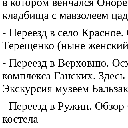
в котором венчался Оноре 
кладбища с мавзолеем ца
- Переезд в село Красное.
Терещенко (ныне женский
- Переезд в Верховню.
Ос
комплекса Ганских.
Здесь
Экскурсия музеем Бальзак
- Переезд в Ружин.
Обзор 
костела