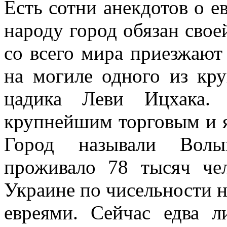
Есть сотни анекдотов о е
народу город обязан свое
со всего мира приезжают
на могиле одного из кр
цадика Леви Ицхака.
крупнейшим торговым и 
Город называли Волы
проживало 78 тысяч че
Украине по чисельности н
евреями.
Сейчас едва л