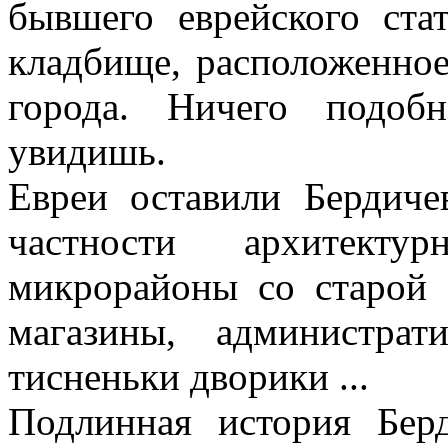
бывшего еврейского ста
кладбище, расположенное
города.
Ничего подоб
увидишь.
Евреи оставили Бердиче
частности архитектурн
микрорайоны со старой е
магазины, администра
тисненьки дворики ...
Подлинная история Берд