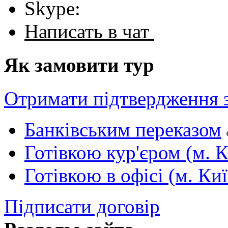
Skype:
Написать в чат
Як замовити тур
Отримати підтвердження 
Банківським переказом
Готівкою кур'єром (м. К
Готівкою в офісі (м. Киї
Підписати договір