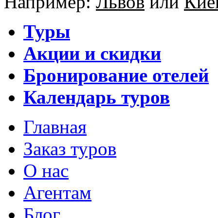
Например:
Львов
или
Кие
Туры
Акции и скидки
Бронирование отелей
Календарь туров
Главная
Заказ туров
О нас
Агентам
Блог