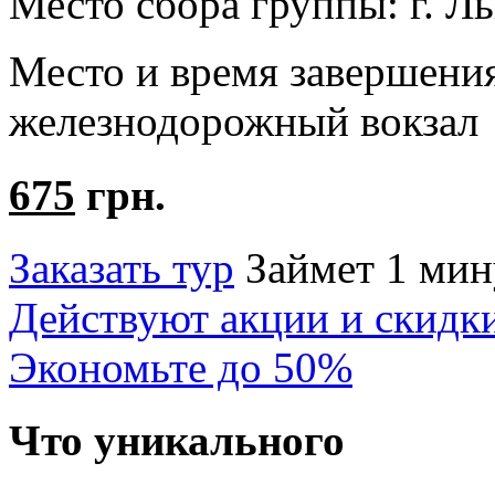
Место сбора группы:
г. Л
Место и время завершени
железнодорожный вокзал
675
грн.
Заказать тур
Займет 1 мин
Действуют акции и скидк
Экономьте до 50%
Что уникального