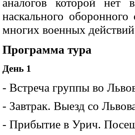
аналогов которой нет 
наскального оборонного
многих военных действий 
Программа тура
День 1
-
Встреча
группы
во Льво
-
Завтрак
.
Выезд со Львов
-
Прибытие
в
Урич
.
Посе