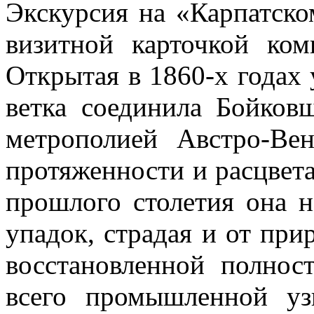
Экскурсия на «Карпатско
визитной карточкой ком
Открытая в 1860-х годах
ветка соединила Бойков
метрополией Австро-Ве
протяженности и расцвета
прошлого столетия она н
упадок, страдая и от при
восстановленной полнос
всего промышленной уз