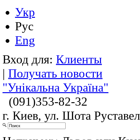
Укр
Рус
Eng
Вход для:
Клиенты
|
Получать новости
"Унікальна Україна"
(091)
353-82-32
г. Киев, ул. Шота Руставел