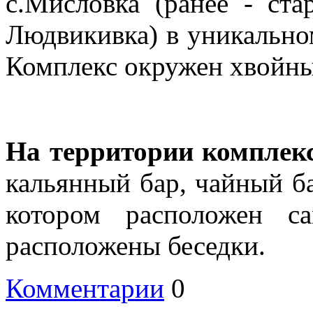
с.Мисловка (ранее - ста
Людвикивка) в уникально
Комплекс окружен хвойны
На территории комплекс
кальянный бар, чайный ба
котором расположен с
расположены беседки.
Комментарии
0