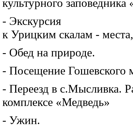
культурного заповедника
-
Экскурсия
к
Урицким
скалам
-
места
-
Обед
на
природе
.
-
Посещение
Гошевского
-
Переезд в
с.Мысливка
.
Р
комплексе
«
Медведь
»
-
Ужин
.