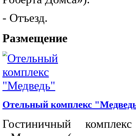
-
Отъезд
.
Размещение
Отельный комплекс "Медвед
Гостиничный комплек