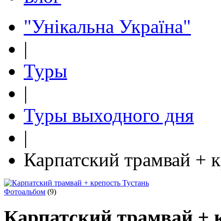
"Унікальна Україна"
|
Туры
|
Туры выходного дня
|
Карпатский трамвай + к
Фотоальбом
(9)
Карпатский трамвай + 