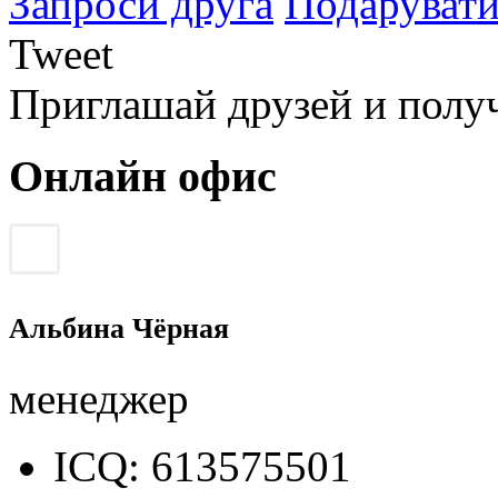
Запроси друга
Подарувати
Tweet
Приглашай друзей и полу
Онлайн офис
Альбина Чёрная
менеджер
ICQ: 613575501