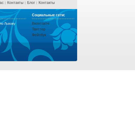
ас
Контакты
Блог
Контакты
Социальные сети:
Вконтакте
 по Львову
Твиттер
Фейсбук