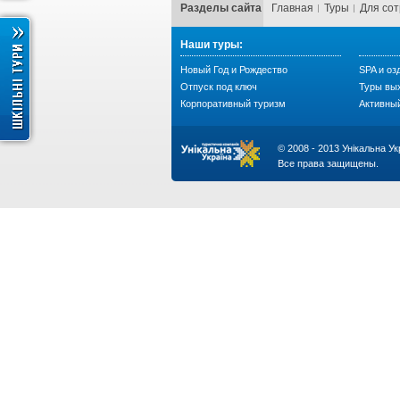
Разделы сайта
Главная
Туры
Для со
Наши туры:
Новый Год и Рождество
SPA и оз
Отпуск под ключ
Туры вы
Корпоративный туризм
Активны
© 2008 - 2013 Унікальна Ук
Все права защищены.