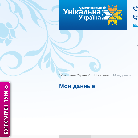
"Унікальна Україна"
Ко
"Унікальна Україна"
|
Профиль
|
Мои данные
Мои данные