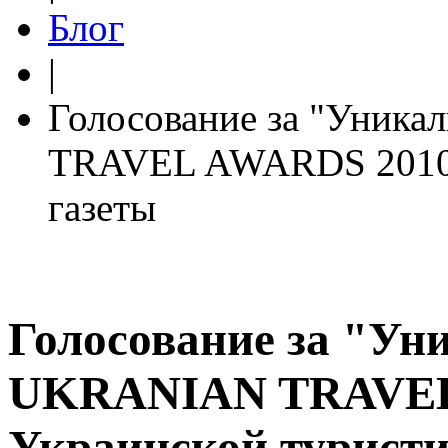
Блог
|
Голосование за "Уник
TRAVEL AWARDS 2010 о
газеты
Голосование за "Ун
UKRANIAN TRAVEL
Украинской туристи