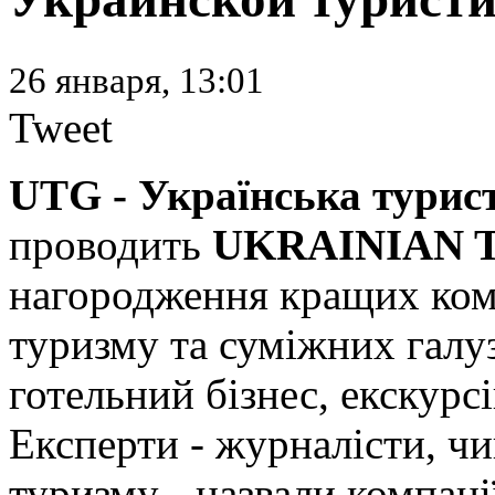
26 января, 13:01
Tweet
UTG - Українська турис
проводить
UKRAINIAN 
нагородження кращих ком
туризму та суміжних галуз
готельний бізнес, екскурс
Експерти - журналісти, чи
туризму - назвали компанії,