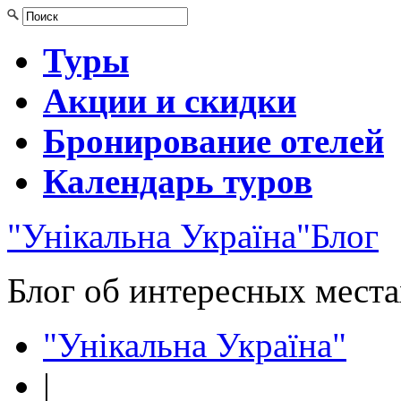
Туры
Акции и скидки
Бронирование отелей
Календарь туров
"Унікальна Україна"
Блог
Блог об интересных мест
"Унікальна Україна"
|