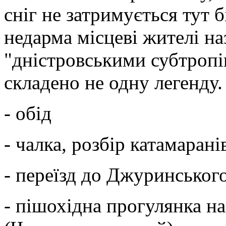
сніг не затримується тут 
недарма місцеві жителі на
"дністровськими субтропі
складено не одну легенду.
- обід
- чалка, розбір катамарані
- переїзд до Джуринськог
- пішохідна прогулянка 