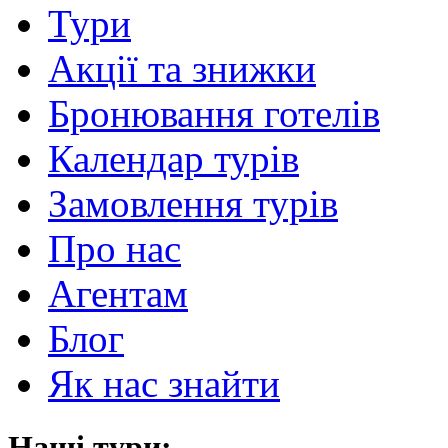
Тури
Акції та знижки
Бронювання готелів
Календар турів
Замовлення турів
Про нас
Агентам
Блог
Як нас знайти
Наші тури: