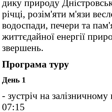
дику природу Дністровськ
річці, розім'яти м'язи вес
водоспади, печери та пам'
життєдайної енергії прир
звершень.
Програма туру
День 1
- зустріч на залізничному 
07:15