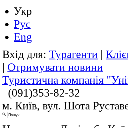
Укр
Рус
Eng
Вхід для:
Турагенти
|
Кліє
|
Отримувати новини
Туристична компанія "Уні
(091)
353-82-32
м. Київ, вул. Шота Руставе