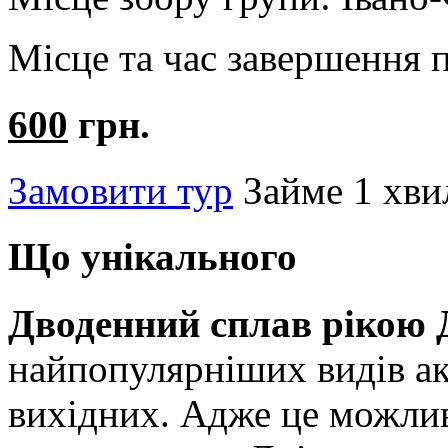
Місце та час завершення 
600
грн.
Замовити тур
Займе 1 хв
Що унікального
Дводенний сплав рікою 
найпопулярніших видів ак
вихідних. Адже це можлив