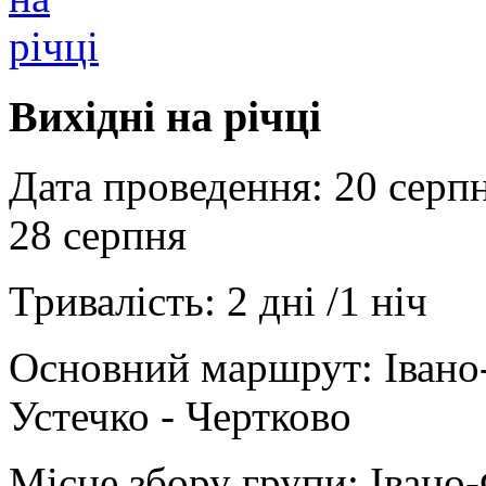
Вихідні на річці
Дата проведення:
20 серпн
28 серпня
Тривалiсть:
2 дні /1 ніч
Основний маршрут:
Івано-
Устечко - Чертково
Місце збору групи:
Івано-