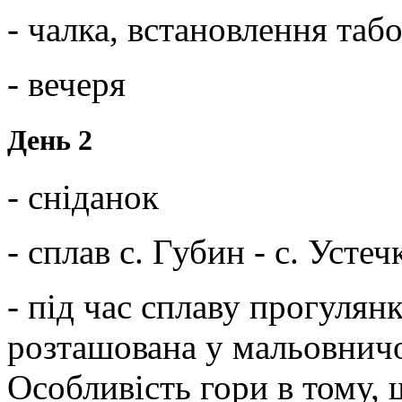
- чалка, встановлення таб
- вечеря
День 2
- сніданок
- сплав с. Губин - с. Устеч
- під час сплаву прогулян
розташована у мальовничо
Особливість гори в тому, 