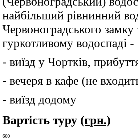
(Червоноградський) водос
найбільший рівнинний вод
Червоноградського замку т
гуркотливому водоспаді - 
- виїзд у Чортків, прибутт
- вечеря в кафе (не входит
- виїзд додому
Вартість туру
(грн.)
600