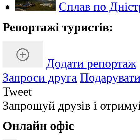
Сплав по Дністр
Репортажі туристів:
Додати репортаж
Запроси друга
Подарувати
Tweet
Запрошуй друзів і отрим
Онлайн офіс