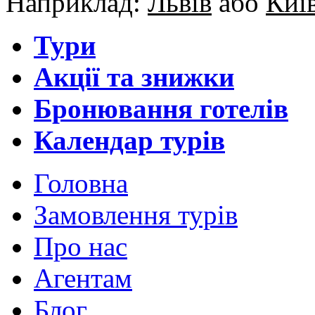
Наприклад:
Львів
або
Киї
Тури
Акції та знижки
Бронювання готелів
Календар турів
Головна
Замовлення турів
Про нас
Агентам
Блог