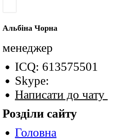
Альбіна Чорна
менеджер
ICQ: 613575501
Skype:
Написати до чату
Розділи сайту
Головна