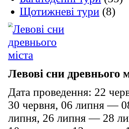
Щотижневі тури
(8)
Левові сни древнього м
Дата проведення:
22 черв
30 червня, 06 липня — 0
липня, 26 липня — 28 ли