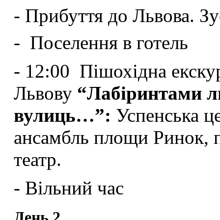
- Прибуття до Львова. Зу
- Поселення в готель
- 12:00 Пішохідна екску
Львову
“Лабіринтами л
вулиць…”:
Успенська це
ансамбль площи Ринок, 
театр.
- Вільний час
День 2