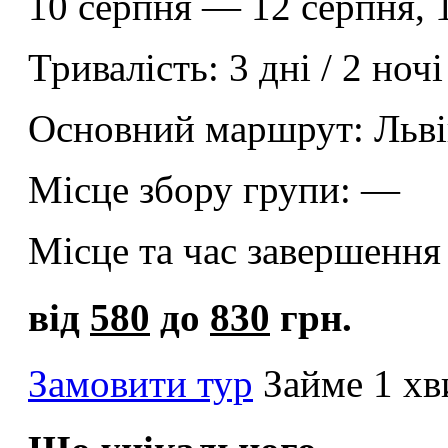
10 серпня — 12 серпня, 
Тривалiсть:
3 дні / 2 ночі
Основний маршрут:
Льві
Місце збору групи:
—
Місце та час завершення
від
580
до
830
грн.
Замовити тур
Займе 1 х