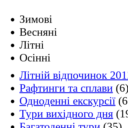
Зимові
Весняні
Літні
Осінні
Літній відпочинок 201
Рафтинги та сплави
(6
Одноденні екскурсії
(6
Тури вихідного дня
(1
Багатоденні тури
(35)