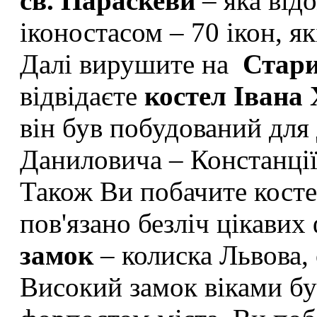
св. Параскеви
– яка від
іконостасом – 70 ікон, я
Далі вирушите на
Стари
відвідаєте
костел Івана
він був побудований для
Даниловича – Констанції
Також Ви побачите кост
пов'язано безліч цікавих 
замок
– колиска Львова, 
Високий замок віками б