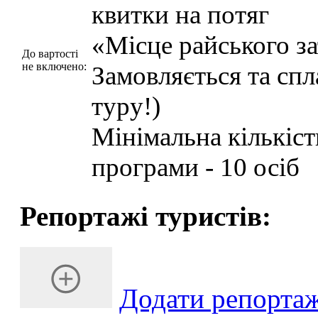
квитки на потяг
«Місце райського за
До вартості
не включено:
Замовляється та сп
туру!)
Мінімальна кількіст
програми - 10 осіб
Репортажі туристів:
Додати репорта