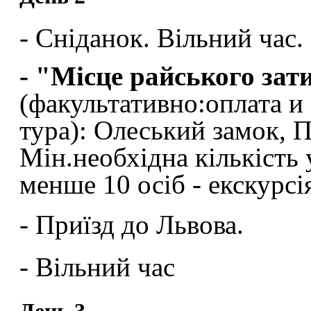
- Сніданок. Вільний час.
- "Місце райського зат
(факультативно:оплата и
тура): Олеський замок, П
Мін.необхідна кількість 
менше 10 осіб - екскурс
-
Приїзд до Львова.
-
Вільний час
День 3