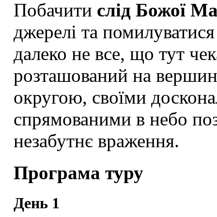
Побачити
слід Божої Ма
джерелі та помилуватися
далеко не все, що тут че
розташований на вершині
округою, своїми доскон
спрямованими в небо по
незабутнє враження.
Програма туру
День 1