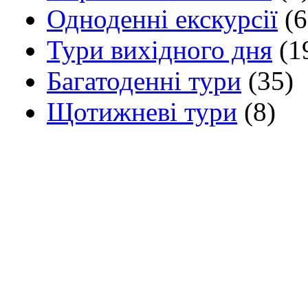
Одноденні екскурсії
(6
Тури вихідного дня
(1
Багатоденні тури
(35)
Щотижневі тури
(8)