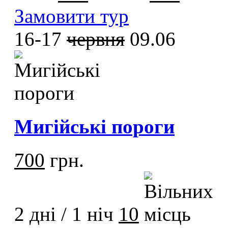
Замовити тур
16-17
червня
09.06
Мигійські пороги
700
грн.
2 дні / 1 ніч
10