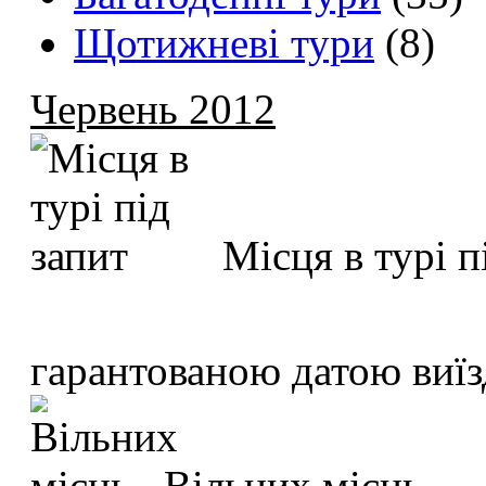
Щотижневі тури
(8)
Червень 2012
Місця в турі п
гарантованою датою виїз
Вільних місць