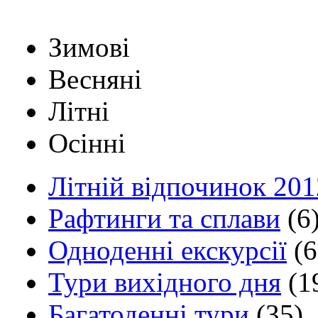
Зимові
Весняні
Літні
Осінні
Літній відпочинок 201
Рафтинги та сплави
(6
Одноденні екскурсії
(6
Тури вихідного дня
(1
Багатоденні тури
(35)