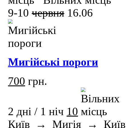
9-10
червня
16.06
Мигійські пороги
700
грн.
2 дні / 1 ніч
10
Київ
→
Мигія
→
Київ