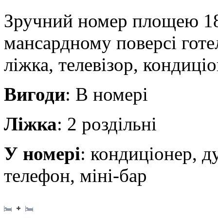
Зручний номер площею 18
мансардному поверсі готе
ліжка, телевізор, кондиці
Вигоди
: В номері
Ліжка
: 2 роздільні
У номері
: кондиціонер, д
телефон, міні-бар