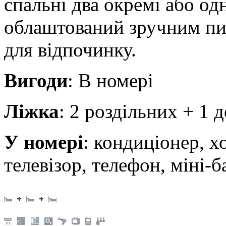
спальні два окремі або о
облаштований зручним пи
для відпочинку.
Вигоди
: В номері
Ліжка
: 2 роздільних + 1 
У номері
: кондиціонер, х
телевізор, телефон, міні-б