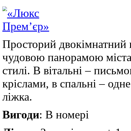
Просторий двокімнатний 
чудовою панорамою міста 
стилі. В вітальні – письмо
кріслами, в спальні – одн
ліжка.
Вигоди
: В номері