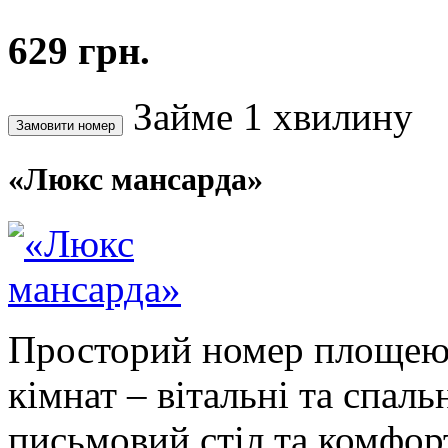
629 грн.
Займе 1 хвилину
«Люкс мансарда»
Просторий номер площею 3
кімнат – вітальні та спаль
письмовий стіл та комфорт