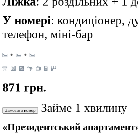
Ліжка
: 2 роздільних + 1 
У номері
: кондиціонер, д
телефон, міні-бар
871 грн.
Займе 1 хвилину
«Президентський апартамент