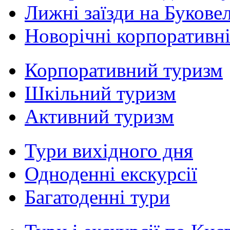
Лижні заїзди на Букове
Новорічні корпоративн
Корпоративний туризм
Шкільний туризм
Активний туризм
Тури вихідного дня
Одноденні екскурсії
Багатоденні тури