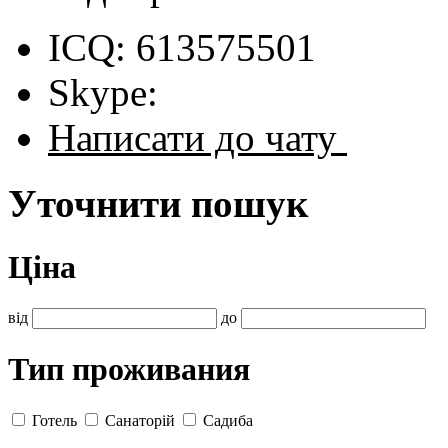
ICQ: 613575501
Skype:
Написати до чату
Уточнити пошук
Ціна
від
до
Тип проживания
Готель
Санаторій
Садиба