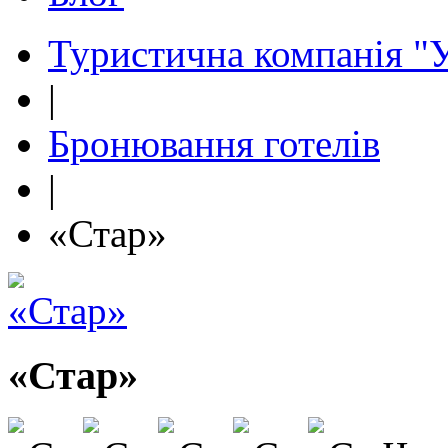
Туристична компанія "У
|
Бронювання готелів
|
«Стар»
«Стар»