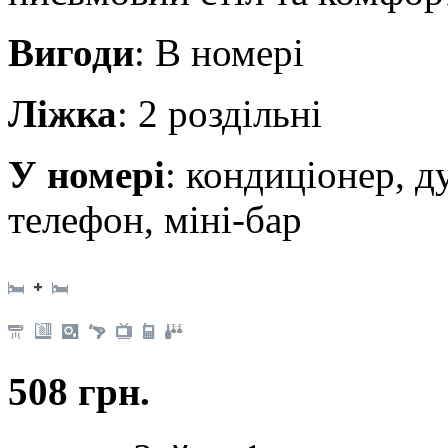
Вигоди
: В номері
Ліжка
: 2 роздільні
У номері
: кондиціонер, д
телефон, міні-бар
508 грн.