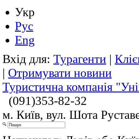
Укр
Рус
Eng
Вхід для:
Турагенти
|
Кліє
|
Отримувати новини
Туристична компанія "Уні
(091)
353-82-32
м. Київ, вул. Шота Руставе