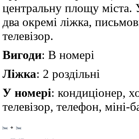
центральну площу міста. 
два окремі ліжка, письмов
телевізор.
Вигоди
: В номері
Ліжка
: 2 роздільні
У номері
: кондиціонер, х
телевізор, телефон, міні-б