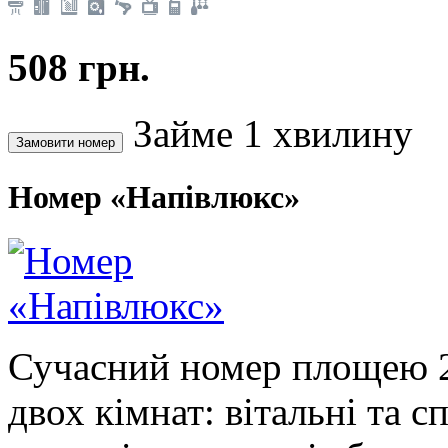
508 грн.
Займе 1 хвилину
Номер «Напівлюкс»
Сучасний номер площею 2
двох кімнат: вітальні та с