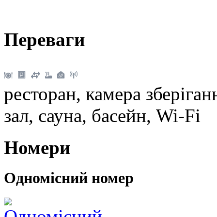
Переваги
ресторан, камера зберіган
зал, сауна, басейн, Wi-Fi
Номери
Одномісний номер