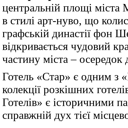
центральній площі міста 
в стилі арт-нуво, що коли
графській династії фон Ш
відкривається чудовий кр
частину міста – осередок 
Готель «Стар» є одним з «
колекції розкішних готелі
Готелів» є історичними п
справжній дух тієї місцев