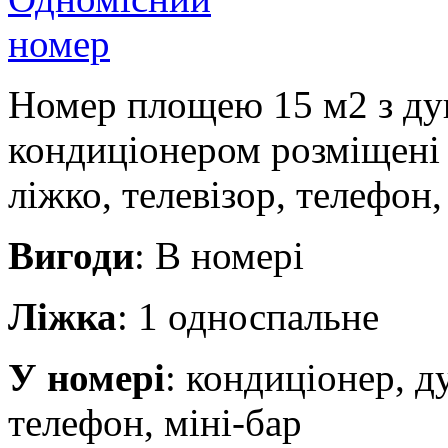
Номер площею 15 м2 з ду
кондиціонером розміщені 
ліжко, телевізор, телефон
Вигоди
: В номері
Ліжка
: 1 односпальне
У номері
: кондиціонер, д
телефон, міні-бар