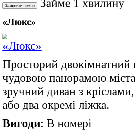
Займе 1 хвилину
«Люкс»
Просторий двокімнатний 
чудовою панорамою міста.
зручний диван з кріслами,
або два окремі ліжка.
Вигоди
: В номері