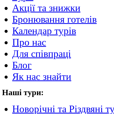
Акції та знижки
Бронювання готелів
Календар турів
Про нас
Для cпівпраці
Блог
Як нас знайти
Наші тури:
Новорічні та Різдвяні т