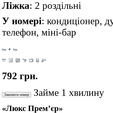
Ліжка
: 2 роздільні
У номері
: кондиціонер, д
телефон, міні-бар
792 грн.
Займе 1 хвилину
«Люкс Прем’єр»