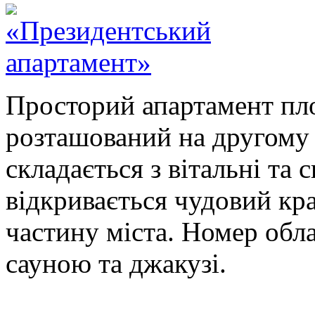
Просторий апартамент пл
розташований на другому 
складається з вітальні та 
відкривається чудовий кр
частину міста. Номер обл
сауною та джакузі.