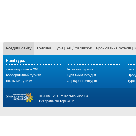
Розділи сайту
Головна
Тури
Акції та знижки
Бронювання готелів
Наші тури:
Літній відпочинок 2011
Активний туризм
Багат
Корпоративний туризм
Тури вихідного дня
Прог
Шкільний туризм
Одноденні екскурсії
Тури 
© 2008 - 2011 Унікальна Україна.
Всі права застережено.