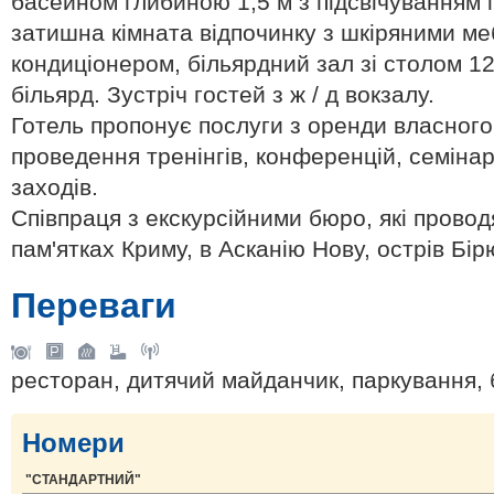
басейном глибиною 1,5 м з підсвічуванням 
затишна кімната відпочинку з шкіряними ме
кондиціонером, більярдний зал зі столом 12
більярд. Зустріч гостей з ж / д вокзалу.
Готель пропонує послуги з оренди власног
проведення тренінгів, конференцій, семінар
заходів.
Співпраця з екскурсійними бюро, які провод
пам'ятках Криму, в Асканію Нову, острів Бір
Переваги
ресторан, дитячий майданчик, паркування, 
Номери
"СТАНДАРТНИЙ"