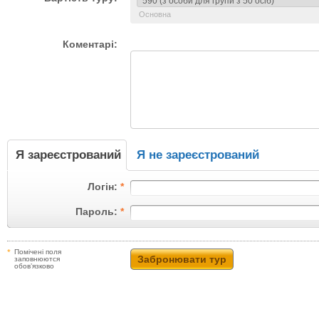
Основна
Коментарі:
Я зареєстрований
Я не зареєстрований
Логін:
*
Пароль:
*
*
Помічені поля
заповнюются
обов’язково