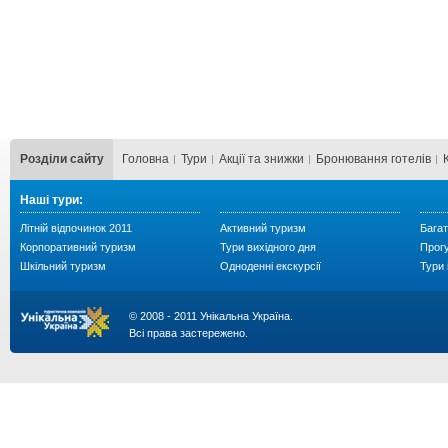
Розділи сайту
Головна
Тури
Акції та знижки
Бронювання готелів
Наші тури:
Літній відпочинок 2011
Активний туризм
Багат
Корпоративний туризм
Тури вихідного дня
Прог
Шкільний туризм
Одноденні екскурсії
Тури 
© 2008 - 2011 Унікальна Україна.
Всі права застережено.