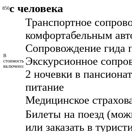
с человека
850
Транспортное сопров
комфортабельным авт
Сопровождение гида 
В
Экскурсионное сопро
стоимость
включено:
2 ночевки в пансиона
питание
Медицинское страхов
Билеты на поезд (мож
или заказать в турис