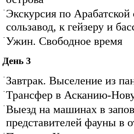
-
Экскурсия по Арабатской 
сользавод, к гейзеру и б
-
Ужин. Свободное время
День 3
-
Завтрак. Выселение из па
-
Трансфер в Асканию-Нов
-
Выезд на машинах в запо
представителей фауны в 
-