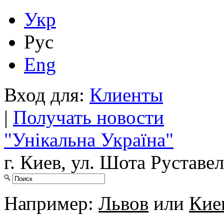
Укр
Рус
Eng
Вход для:
Клиенты
|
Получать новости
"Унікальна Україна"
г. Киев, ул. Шота Руставел
Например:
Львов
или
Кие