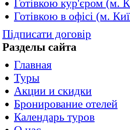
Готівкою кур'єром (м. К
Готівкою в офісі (м. Киї
Підписати договір
Разделы сайта
Главная
Туры
Акции и скидки
Бронирование отелей
Календарь туров
О нас