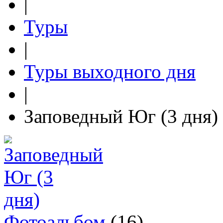
|
Туры
|
Туры выходного дня
|
Заповедный Юг (3 дня)
Фотоальбом
(16)