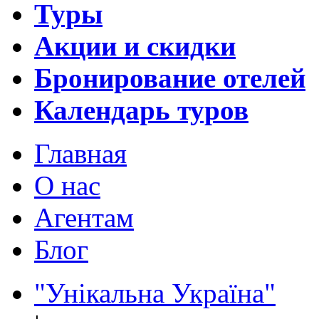
Туры
Акции и скидки
Бронирование отелей
Календарь туров
Главная
О нас
Агентам
Блог
"Унікальна Україна"