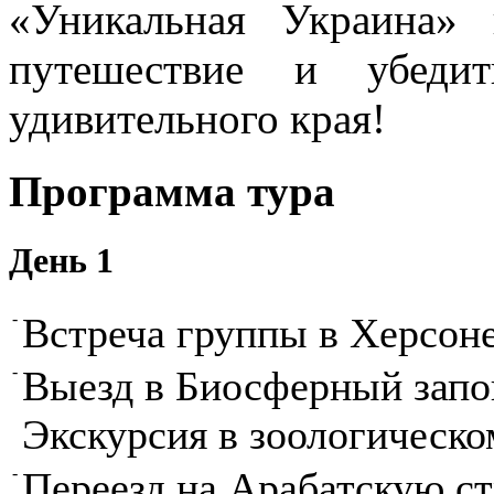
«Уникальная Украина» 
путешествие и убедит
удивительного края!
Программа тура
День 1
-
Встреча группы в Херсоне
-
Выезд в Биосферный запо
Экскурсия в зоологическо
-
Переезд на Арабатскую с