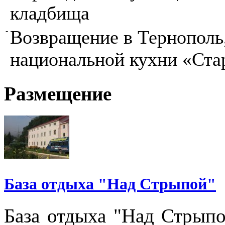
кладбища
-
Возвращение в Тернополь,
национальной кухни «Ст
Размещение
База отдыха "Над Стрыпой"
База
отдыха
"
Над
Стрып