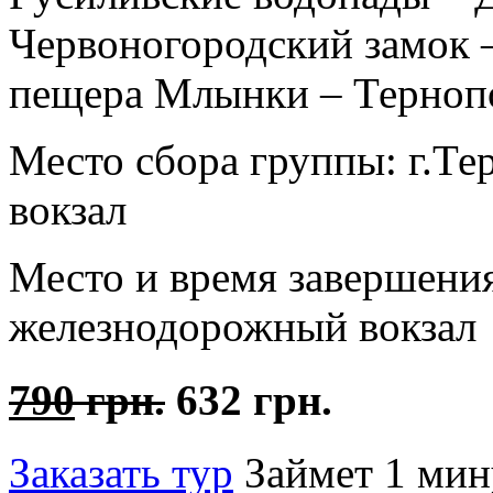
Червоногородский замок 
пещера Млынки – Терноп
Место сбора группы:
г.Те
вокзал
Место и время завершени
железнодорожный вокзал
790
грн.
632 грн.
Заказать тур
Займет 1 мин