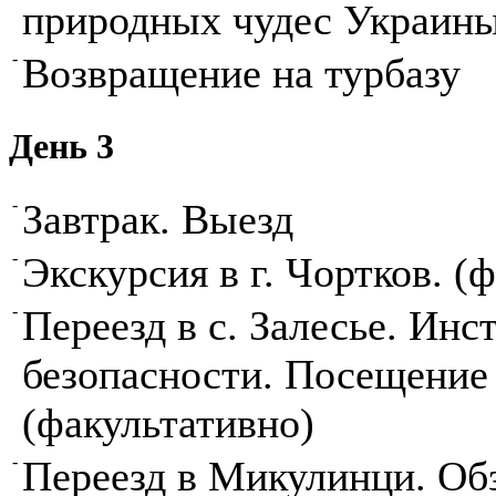
природных чудес Украин
-
Возвращение на турбазу
День 3
-
Завтрак. Выезд
-
Экскурсия в г. Чортков. (
-
Переезд в с. Залесье. Инс
безопасности. Посещени
(факультативно)
-
Переезд в Микулинци. Обз