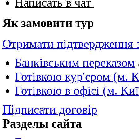
Написать в чат
Як замовити тур
Отримати підтвердження 
Банківським переказом
Готівкою кур'єром (м. К
Готівкою в офісі (м. Киї
Підписати договір
Разделы сайта