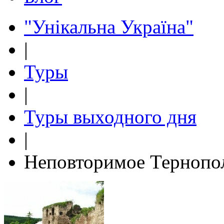
"Унікальна Україна"
|
Туры
|
Туры выходного дня
|
Неповторимое Тернопо