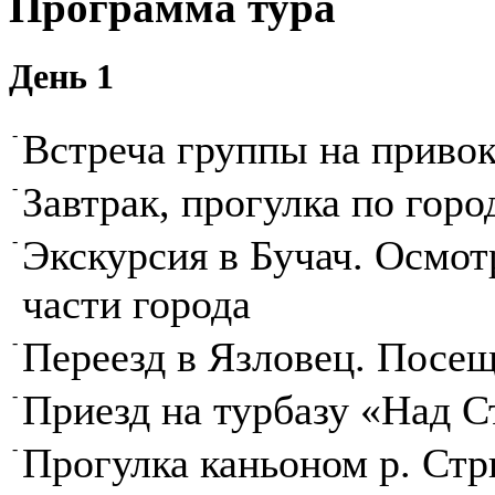
Программа тура
День 1
-
Встреча группы на приво
-
Завтрак, прогулка по горо
-
Экскурсия в Бучач. Осмот
части города
-
Переезд в Язловец. Посе
-
Приезд на турбазу «Над С
-
Прогулка каньоном р. Ст