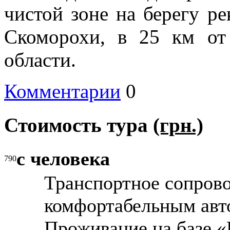
чистой
зоне на
берегу
ре
Скоморохи,
в 25 км
от
области.
Комментарии
0
Стоимость тура
(грн.)
с человека
790
Транспортное сопров
комфортабельным авт
Проживание на базе 