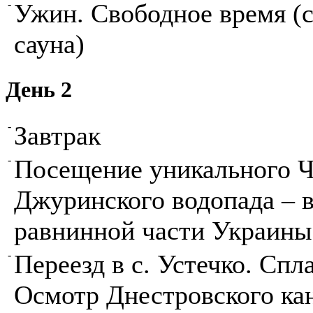
-
Ужин. Свободное время (с
сауна)
День 2
-
Завтрак
-
Посещение уникального Ч
Джуринского водопада – 
равнинной части Украины
-
Переезд в с. Устечко. Спл
Осмотр Днестровского кан