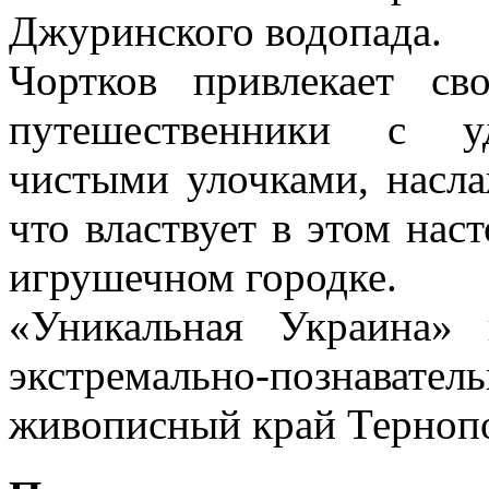
Джуринского водопада.
Чортков привлекает св
путешественники с уд
чистыми улочками, насла
что властвует в этом нас
игрушечном городке.
«Уникальная Украина» 
экстремально-позна
живописный край Тернопо