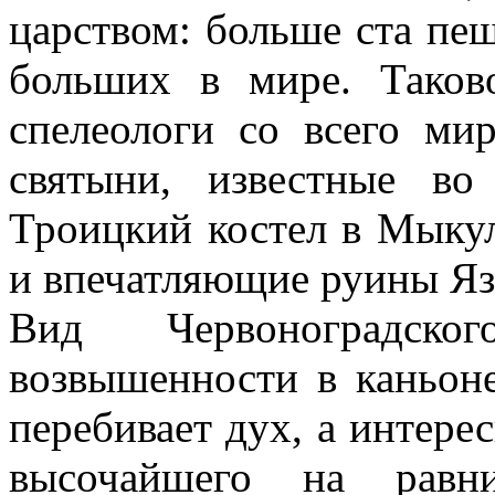
царством: больше ста пещ
больших в мире. Таков
спелеологи со всего ми
святыни, известные в
Троицкий костел в Мыку
и впечатляющие руины Яз
Вид Червоноградск
возвышенности в каньон
перебивает дух, а интере
высочайшего на равн