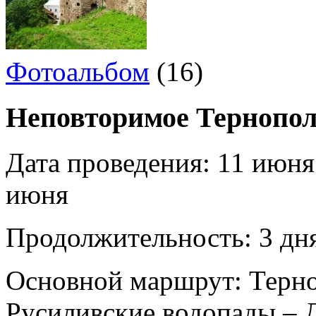
Фотоальбом
(16)
Неповторимое Тернопол
Дата проведения:
11 июня
июня
Продолжительность:
3 дня
Основной маршрут:
Терно
Русиливские водопады – 