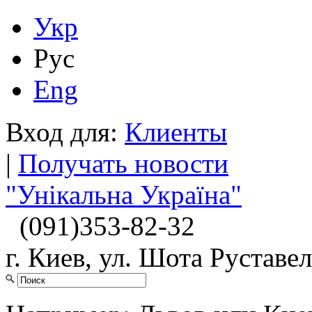
Укр
Рус
Eng
Вход для:
Клиенты
|
Получать новости
"Унікальна Україна"
(091)
353-82-32
г. Киев, ул. Шота Руставел