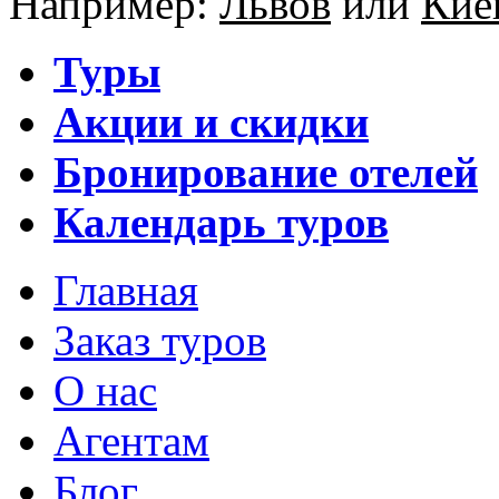
Например:
Львов
или
Кие
Туры
Акции и скидки
Бронирование отелей
Календарь туров
Главная
Заказ туров
О нас
Агентам
Блог