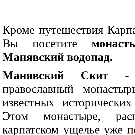
Кроме путешествия Карпа
Вы посетите
монас
Манявский водопад.
Манявский Скит
- д
православный монастыр
известных исторических
Этом монастыре, рас
карпатском ущелье уже по