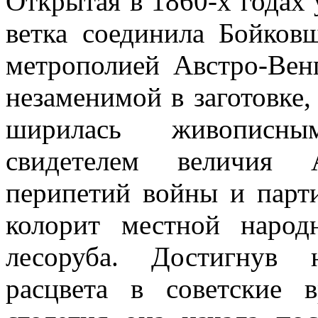
Открытая в 1860-х годах
ветка соединила Бойков
метрополией Австро-Венг
незаменимой в заготовке,
ширилась живописны
свидетелем величия А
перипетий войны и парт
колорит местной наро
лесоруба. Достигнув 
расцвета в советские 