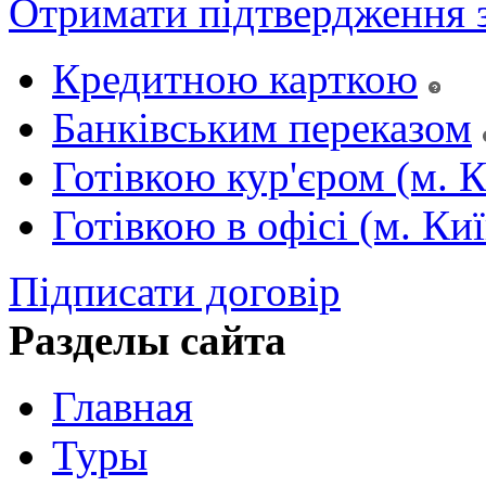
Отримати підтвердження 
Кредитною карткою
Банківським переказом
Готівкою кур'єром (м. К
Готівкою в офісі (м. Киї
Підписати договір
Разделы сайта
Главная
Туры