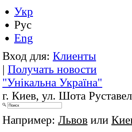
Укр
Рус
Eng
Вход для:
Клиенты
|
Получать новости
"Унікальна Україна"
г. Киев, ул. Шота Руставел
Например:
Львов
или
Кие