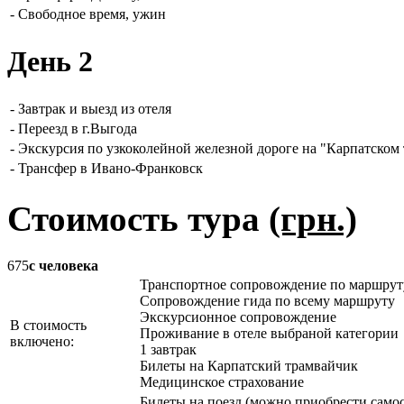
-
Свободное время, ужин
День 2
-
Завтрак и выезд из отеля
-
Переезд в г.Выгода
-
Экскурсия по узкоколейной железной дороге на "Карпатском 
-
Трансфер в Ивано-Франковск
Стоимость тура
(грн.)
675
с человека
Транспортное сопровождение по маршрут
Сопровождение гида по всему маршруту
Экскурсионное сопровождение
В стоимость
Проживание в отеле выбраной категории
включено:
1 завтрак
Билеты на Карпатский трамвайчик
Медицинское страхование
Билеты на поезд (можно приобрести самос