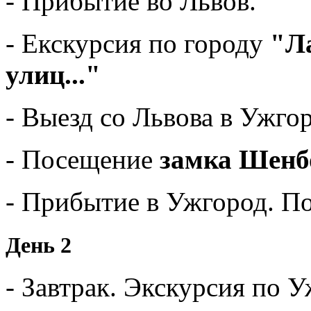
- Прибытие во Львов.
- Екскурсия по городу
"Л
улиц..."
- Выезд со Львова в Ужго
- Посещение
замка Шенб
- Прибытие в Ужгород. По
День 2
- Завтрак. Экскурсия по У