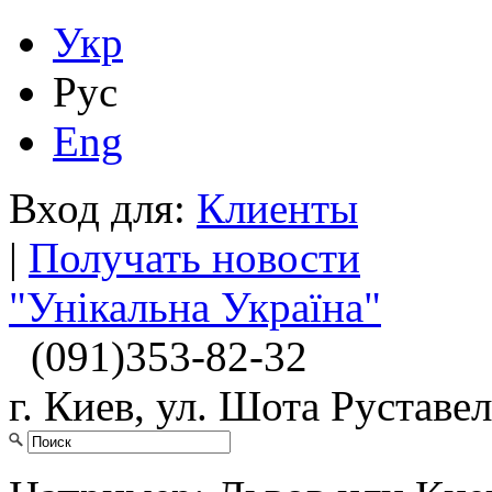
Укр
Рус
Eng
Вход для:
Клиенты
|
Получать новости
"Унікальна Україна"
(091)
353-82-32
г. Киев, ул. Шота Руставел