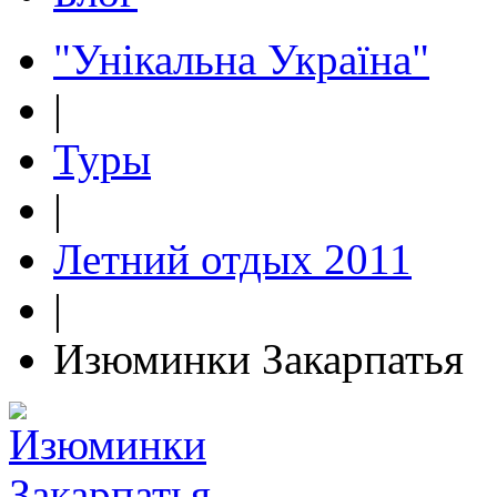
"Унікальна Україна"
|
Туры
|
Летний отдых 2011
|
Изюминки Закарпатья