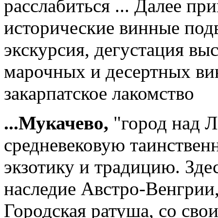
расслабиться ... Далее пр
исторические винные подв
экскурсия, дегустация вы
марочных и десертных ви
закарпатское лакомство
...Мукачево,
"город над Л
средневековую таинственн
экзотику и традицию. Зде
наследие Австро-Венгрии,
Городская ратуша, со сво