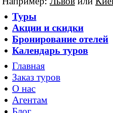
Например:
Львов
или
Кие
Туры
Акции и скидки
Бронирование отелей
Календарь туров
Главная
Заказ туров
О нас
Агентам
Блог