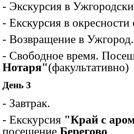
- Экскурсия в Ужгородски
- Екскурсия в окресности
- Возвращение в Ужгород.
- Свободное время. Посе
Нотаря"
(факультативно)
День 3
- Завтрак.
- Екскурсия
"Край с аро
посещение
Берегово