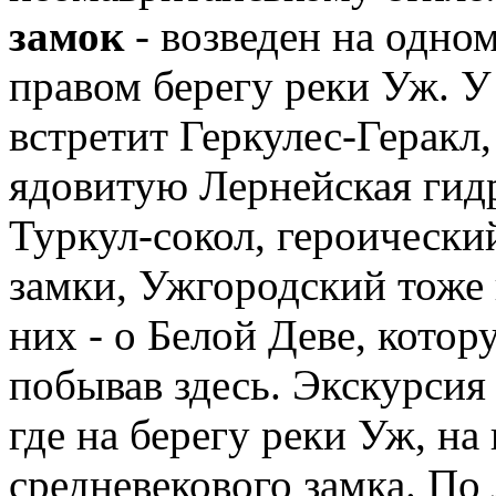
замок
- возведен на одно
правом берегу реки Уж. У
встретит Геркулес-Геракл,
ядовитую Лернейская гид
Туркул-сокол, героически
замки, Ужгородский тоже 
них - о Белой Деве, кото
побывав здесь. Экскурсия
где на берегу реки Уж, на
средневекового замка. По 