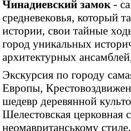
Чинадиевский замок
- с
средневековья, который т
истории, свои тайные ход
город уникальных истори
архитектурных ансамблей,
Экскурсия по городу сама
Европы, Крестовоздвиженс
шедевр деревянной культо
Шелестовская церковная с
неомавританському стиле