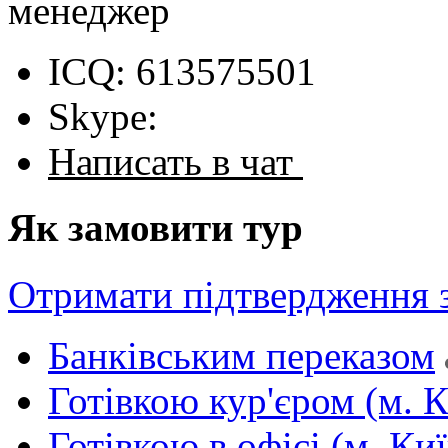
менеджер
ICQ: 613575501
Skype:
Написать в чат
Як замовити тур
Отримати підтвердження 
Банківським переказом
Готівкою кур'єром (м. К
Готівкою в офісі (м. Киї