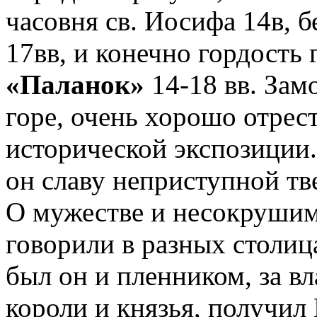
часовня св. Иосифа 14в, 
17вв, и конечно гордость 
«Паланок»
14-18 вв. Зам
горе, очень хорошо отрес
исторической экспозиции.
он славу неприступной тв
О мужестве и несокрушимо
говорили в разных столиц
был он и пленником, за в
короли и князья, получил