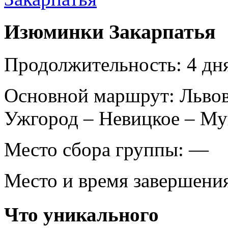
Изюминки Закарпатья
Продолжительность:
4 дня
Основной маршрут:
Львов
Ужгород – Невицкое – Мук
Место сбора группы:
—
Место и время завершени
Что уникального