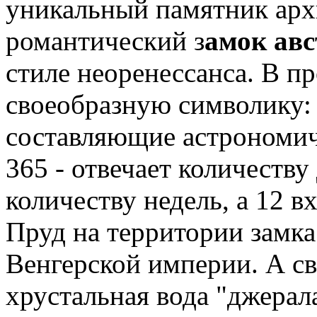
уникальный памятник арх
романтический з
амок ав
стиле неоренессанса. В п
своеобразную символику: 
составляющие астрономиче
365 - отвечает количеству 
количеству недель, а 12 в
Пруд на территории замка
Венгерской империи. А св
хрустальная вода "джерал