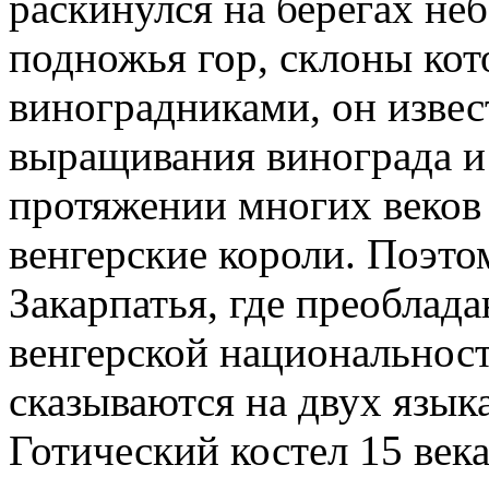
раскинулся на берегах не
подножья гор, склоны ко
виноградниками, он изве
выращивания винограда и 
протяжении многих веков
венгерские короли. Поэто
Закарпатья, где преоблад
венгерской национальност
сказываются на двух языка
Готический костел 15 век