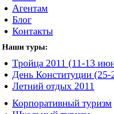
Агентам
Блог
Контакты
Наши туры:
Тройца 2011 (11-13 ию
День Конституции (25-
Летний отдых 2011
Корпоративный туризм