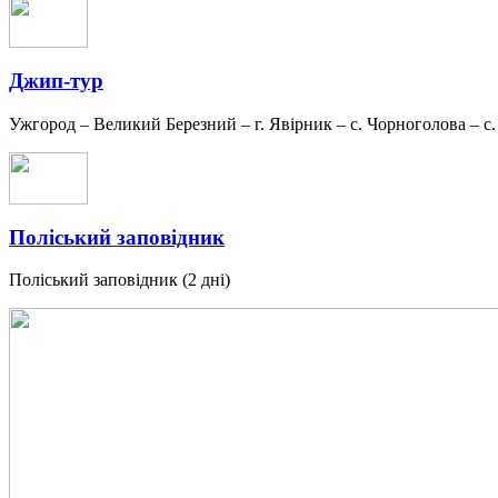
Джип-тур
Ужгород – Великий Березний – г. Явірник – с. Чорноголова – с. 
Поліський заповідник
Поліський заповідник (2 дні)