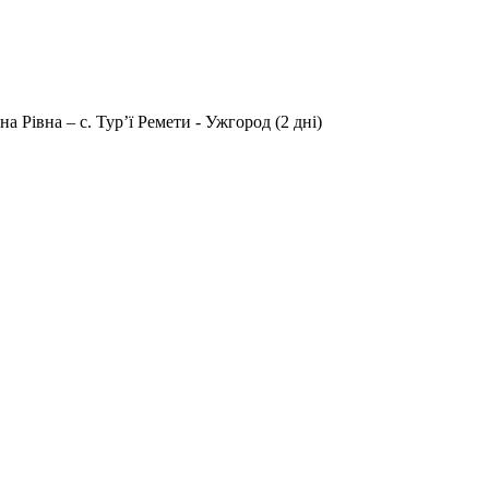
а Рівна – с. Тур’ї Ремети - Ужгород (2 дні)