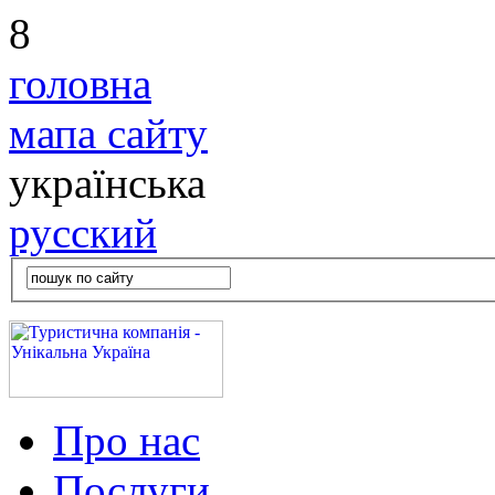
8
головна
мапа сайту
українська
русский
Про нас
Послуги