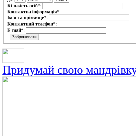
Кількість осіб
*
:
Контактна інформація
*
Ім'я та прізвище
*
:
Контактний телефон
*
:
E-mail
*
:
Придумай свою мандрівк