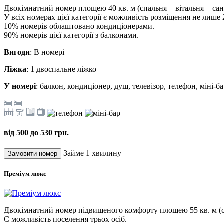
Двокімнатний номер площею 40 кв. м (спальня + вітальня + сан
У всіх номерах цієї категорії є можливість розміщення не лише 2-
10% номерів облаштовано кондиціонерами.
90% номерів цієї категорії з балконами.
Вигоди
: В номері
Ліжка
: 1 двоспальне ліжко
У номері
: балкон, кондиціонер, душ, телевізор, телефон, міні-б
від 500 до 530 грн.
Займе 1 хвилину
Преміум люкс
Двокімнатний номер підвищеного комфорту площею 55 кв. м (сп
Є можливість поселення трьох осіб.