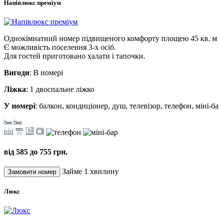
Напівлюкс преміум
Однокімнатний номер підвищеного комфорту площею 45 кв. м (
Є можливість поселення 3-х осіб.
Для гостей приготовано халати і тапочки.
Вигоди
: В номері
Ліжка
: 1 двоспальне ліжко
У номері
: балкон, кондиціонер, душ, телевізор, телефон, міні-б
від 585 до 755 грн.
Займе 1 хвилину
Люкс