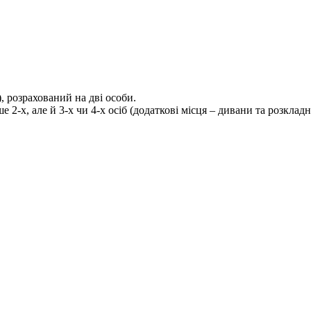
 розрахований на дві особи.
2-х, але й 3-х чи 4-х осіб (додаткові місця – дивани та розкладні