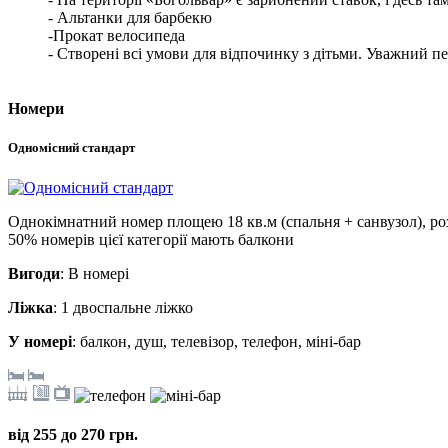
- Альтанки для барбекю
-Прокат велосипеда
- Створені всі умови для відпочинку з дітьми. Уважний пе
Номери
Одномісний стандарт
Однокімнатний номер площею 18 кв.м (спальня + санвузол), роз
50% номерів цієї категорії мають балкони
Вигоди
: В номері
Ліжка
: 1 двоспальне ліжко
У номері
: балкон, душ, телевізор, телефон, міні-бар
від 255 до 270 грн.