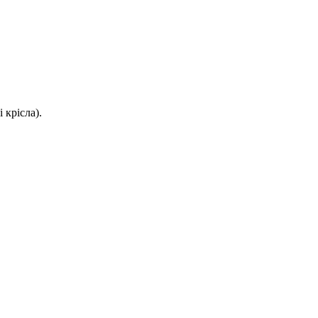
 крісла).