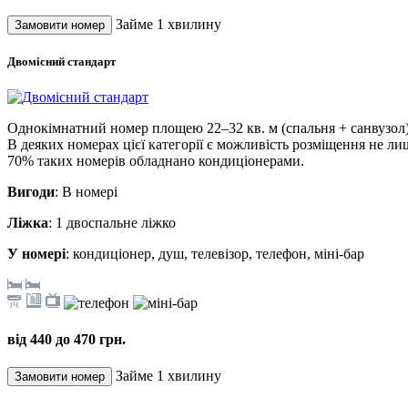
Займе 1 хвилину
Двомісний стандарт
Однокімнатний номер площею 22–32 кв. м (спальня + санвузол),
В деяких номерах цієї категорії є можливість розміщення не лише 
70% таких номерів обладнано кондиціонерами.
Вигоди
: В номері
Ліжка
: 1 двоспальне ліжко
У номері
: кондиціонер, душ, телевізор, телефон, міні-бар
від 440 до 470 грн.
Займе 1 хвилину