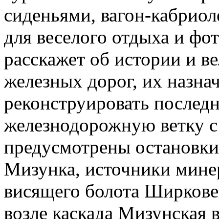
сиденьями, вагон-кабриол
для веселого отдыха и фо
расскажет об истории и в
железных дорог, их назнач
реконструировать послед
железнодорожную ветку с 
предусмотрены остановки 
Мизунка, источники мине
висящего болота Ширкове
возле каскада Мизунская 