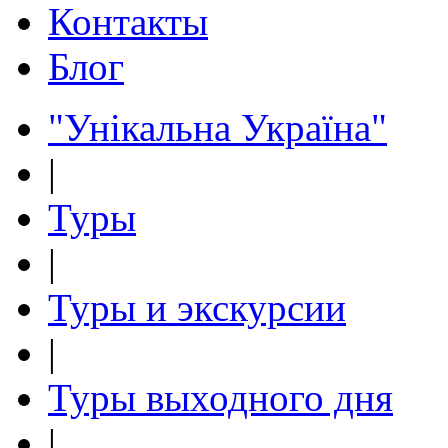
Контакты
Блог
"Унікальна Україна"
|
Туры
|
Туры и экскурсии
|
Туры выходного дня
|