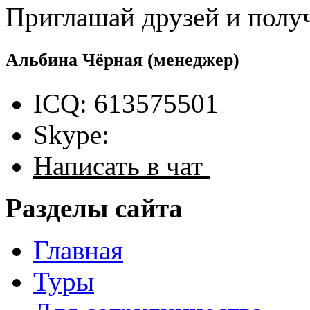
Приглашай друзей и полу
Альбина Чёрная
(менеджер)
ICQ: 613575501
Skype:
Написать в чат
Разделы сайта
Главная
Туры