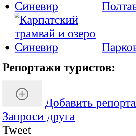
Полта
Парко
Репортажи туристов:
Добавить репорт
Запроси друга
Tweet