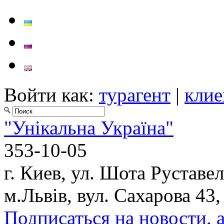
Войти как:
турагент
|
клие
"Унікальна Україна"
353-10-05
г. Киев, ул. Шота Руставел
м.Львів, вул. Сахарова 43,
Подписаться на новости, 