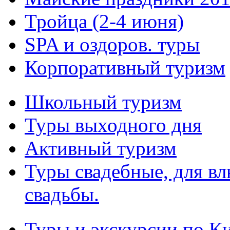
Тройца (2-4 июня)
SPA и оздоров. туры
Корпоративный туризм
Школьный туризм
Туры выходного дня
Активный туризм
Туры свадебные, для в
свадьбы.
Туры и экскурсии по К